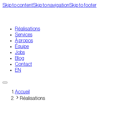
Skip to content
Skip to navigation
Skip to footer
Réalisations
Services
À propos
Équipe
Jobs
Blog
Contact
EN
Accueil
Réalisations