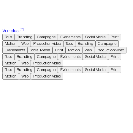
Nos réalisations
Voir plus
Tous
Branding
Campagne
Évènements
Social Media
Print
Motion
Web
Production vidéo
Tous
Branding
Campagne
Évènements
Social Media
Print
Motion
Web
Production vidéo
Tous
Branding
Campagne
Évènements
Social Media
Print
Motion
Web
Production vidéo
Tous
Branding
Campagne
Évènements
Social Media
Print
Motion
Web
Production vidéo