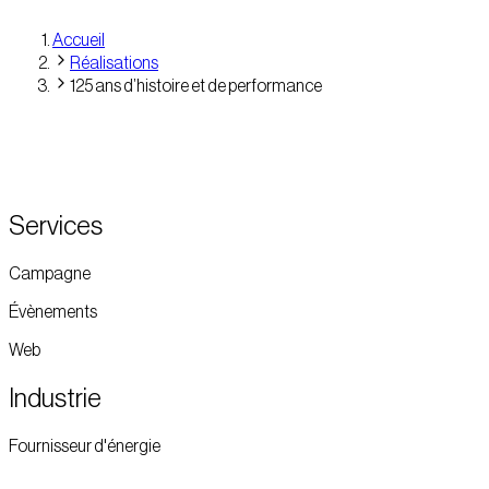
Accueil
Réalisations
125 ans d’histoire et de performance
Services
Campagne
Évènements
Web
Industrie
Fournisseur d'énergie