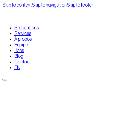
Skip to content
Skip to navigation
Skip to footer
Réalisations
Services
À propos
Équipe
Jobs
Blog
Contact
EN