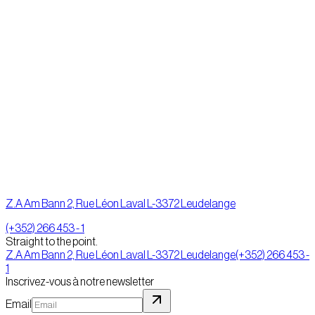
Z.A Am Bann 2, Rue Léon Laval L-3372 Leudelange
(+352) 266 453 - 1
Straight to the point.
Z.A Am Bann 2, Rue Léon Laval L-3372 Leudelange
(+352) 266 453 -
1
Inscrivez-vous à notre newsletter
Email