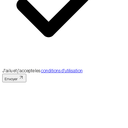
J'ai lu et j'accepte les
conditions d'utilisation
Envoyer