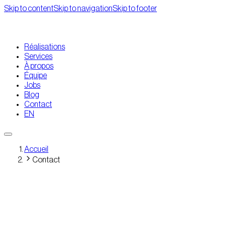
Skip to content
Skip to navigation
Skip to footer
Réalisations
Services
À propos
Équipe
Jobs
Blog
Contact
EN
Accueil
Contact