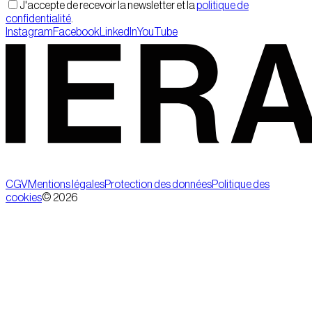
J'accepte de recevoir la newsletter et la
politique de
confidentialité
.
Instagram
Facebook
LinkedIn
YouTube
CGV
Mentions légales
Protection des données
Politique des
cookies
©
2026