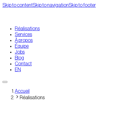
Skip to content
Skip to navigation
Skip to footer
Réalisations
Services
À propos
Équipe
Jobs
Blog
Contact
EN
Accueil
Réalisations