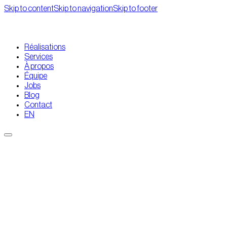
Skip to content
Skip to navigation
Skip to footer
Réalisations
Services
À propos
Équipe
Jobs
Blog
Contact
EN