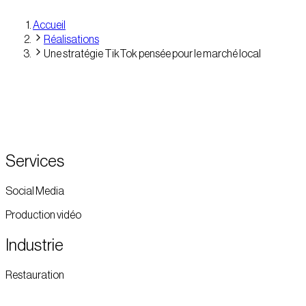
Accueil
Réalisations
Une stratégie TikTok pensée pour le marché local
Services
Social Media
Production vidéo
Industrie
Restauration