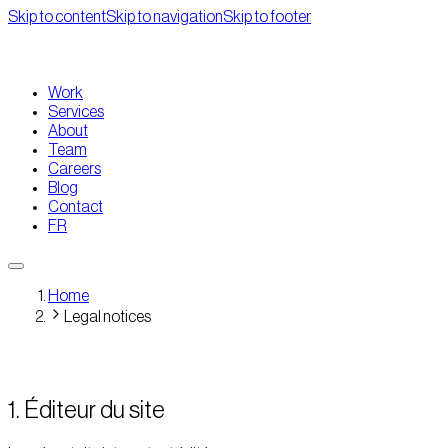
Skip to content
Skip to navigation
Skip to footer
Work
Services
About
Team
Careers
Blog
Contact
FR
Home
Legal notices
1. Éditeur du site