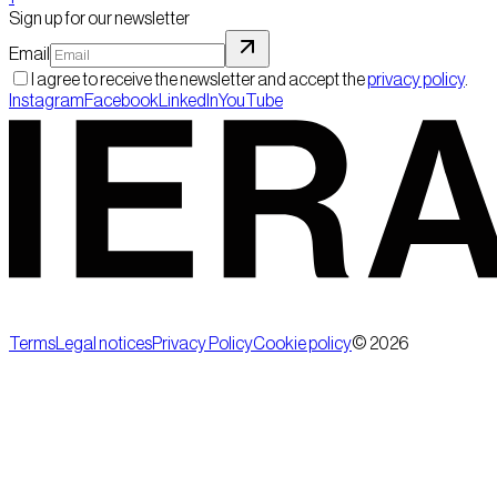
Sign up for our newsletter
Email
I agree to receive the newsletter and accept the
privacy policy
.
Instagram
Facebook
LinkedIn
YouTube
Terms
Legal notices
Privacy Policy
Cookie policy
©
2026